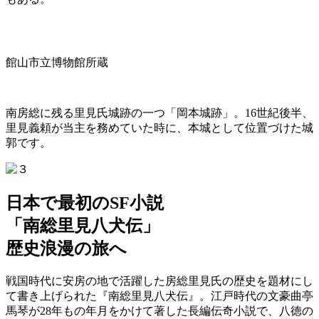
館山市立博物館所蔵
南房総に残る里見氏城跡の一つ「岡本城跡」。16世紀後半、
里見義頼が当主を務めていた時に、本城として位置づけた城
郭です。
日本で最初のSF小説
「南総里見八犬伝」
歴史浪漫の旅へ
戦国時代に安房の地で活躍した房総里見氏の歴史を題材にし
て書き上げられた『南総里見八犬伝』。江戸時代の文豪曲亭
馬琴が28年もの年月をかけて著した長編伝奇小説で、八徳の