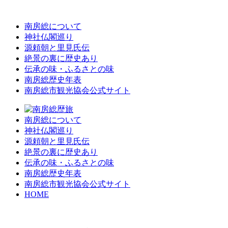
南房総について
神社仏閣巡り
源頼朝と里見氏伝
絶景の裏に歴史あり
伝承の味・ふるさとの味
南房総歴史年表
南房総市観光協会公式サイト
南房総について
神社仏閣巡り
源頼朝と里見氏伝
絶景の裏に歴史あり
伝承の味・ふるさとの味
南房総歴史年表
南房総市観光協会公式サイト
HOME