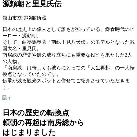
源頼朝と里見氏伝
館山市立博物館所蔵
日本の歴史上の偉人として誰もが知っている、鎌倉時代のヒ
ーロー・源頼朝。
そして、曲亭馬琴著『南総里見八犬伝』のモデルとなった戦
国大名・里見氏。
南房総の歴史や街の成り立ちにも重要な役割を果たした2人
の人物。
「南房総」は奇しくも彼らにとっての「人生再起」の一大転
換点となっていたのです。
伝承が残る観光スポットと併せてご紹介させていただきま
す。
日本の歴史の転換点
頼朝の再起は南房総から
はじまりました