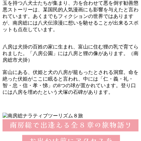
玉を持つ八犬士たちが集まり、力を合わせて悪を倒す勧善懲
悪ストーリーは、某国民的人気漫画にも影響を与えたと言わ
れています。あくまでもフィクションの世界ではあります
が、南房総には八犬伝浪漫に想いを馳せることが出来るスポ
ットも点在しています。
八房は犬掛の百姓の家に生まれ、富山に住む狸の乳で育てら
れました。「八房公園」には八房と狸の像があります。（南
房総市犬掛）
富山にある、伏姫と犬の八房が籠もったとされる洞窟。命を
絶った伏姫がここに眠ると言われ、中には「仁・義・礼・
智・忠・信・孝・悌」の8つの球が置かれています。登り口
には八房を埋めたという犬塚の石碑があります。