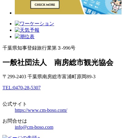
千葉県知事登録旅行業第３-996号
一般社団法人
南房総市観光協会
〒299-2403 千葉県南房総市富浦町原岡89-3
TEL:0470-28-5307
公式サイト
https://www.cm-boso.com/
お問合せは
info@cm-boso.com